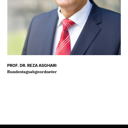
PROF. DR. REZA ASGHARI
Bundestagsabgeordneter