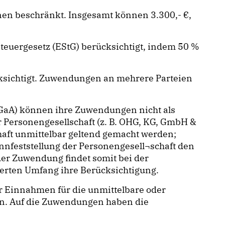
onen beschränkt. Insgesamt können 3.300,- €,
euergesetz (EStG) berücksichtigt, indem 50 %
cksichtigt. Zuwendungen an mehrere Parteien
KGaA) können ihre Zuwendungen nicht als
Personengesellschaft (z. B. OHG, KG, GmbH &
aft unmittelbar geltend gemacht werden;
nfeststellung der Personengesell¬schaft den
der Zuwendung findet somit bei der
terten Umfang ihre Berücksichtigung.
er Einnahmen für die unmittelbare oder
gen. Auf die Zuwendungen haben die