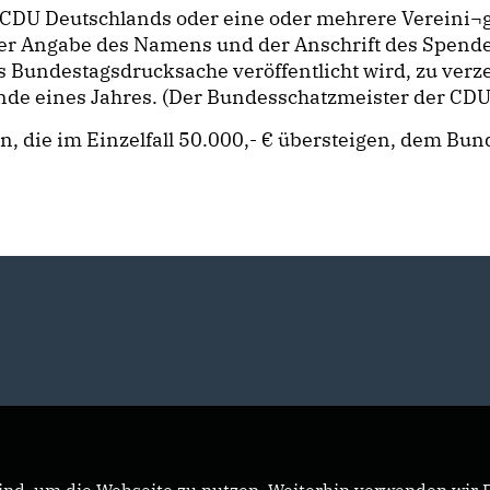
 CDU Deutschlands oder eine oder mehrere Vereini¬
unter Angabe des Namens und der Anschrift des Spen
s Bundestagsdrucksache veröffentlicht wird, zu ver
nde eines Jahres. (Der Bundesschatzmeister der CDU,
den, die im Einzelfall 50.000,- € übersteigen, dem 