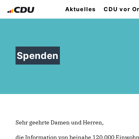
Aktuelles
CDU vor Or
Spenden
Sehr geehrte Damen und Herren,
die Information von beinahe 120.000 Einwohne