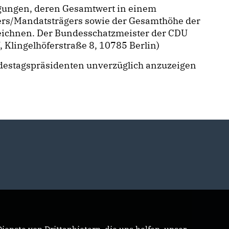
gungen, deren Gesamtwert in einem
ders/Mandatsträgers sowie der Gesamthöhe der
zeichnen. Der Bundesschatzmeister der CDU
 Klingelhöferstraße 8, 10785 Berlin)
Bundestagspräsidenten unverzüglich anzuzeigen