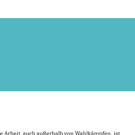
e Arbeit, auch außerhalb von Wahlkämpfen, ist