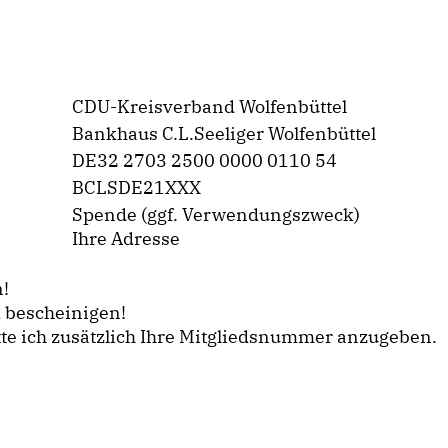
CDU-Kreisverband Wolfenbüttel
Bankhaus C.L.Seeliger Wolfenbüttel
DE32 2703 2500 0000 0110 54
BCLSDE21XXX
Spende (ggf. Verwendungszweck)
Ihre Adresse
n!
 bescheinigen!
te ich zusätzlich Ihre Mitgliedsnummer anzugeben.