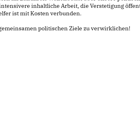
 intensivere inhaltliche Arbeit, die Verstetigung öff
lfer ist mit Kosten verbunden.
e gemeinsamen politischen Ziele zu verwirklichen!