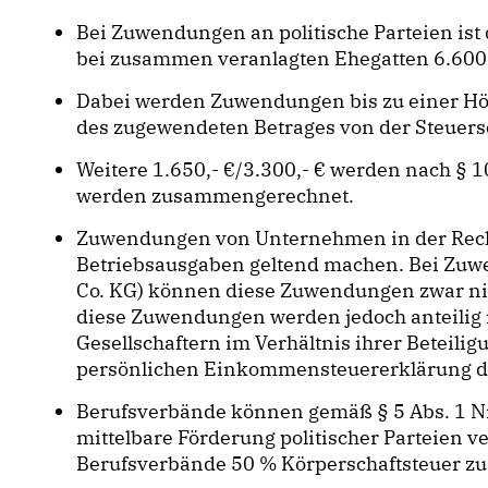
Bei Zuwendungen an politische Parteien ist 
bei zusammen veranlagten Ehegatten 6.600,-
Dabei werden Zuwendungen bis zu einer Höh
des zugewendeten Betrages von der Steuer
Weitere 1.650,- €/3.300,- € werden nach §
werden zusammengerechnet.
Zuwendungen von Unternehmen in der Rechts
Betriebsausgaben geltend machen. Bei Zuw
Co. KG) können diese Zuwendungen zwar nic
diese Zuwendungen werden jedoch anteilig 
Gesellschaftern im Verhältnis ihrer Beteili
persönlichen Einkommensteuererklärung der 
Berufsverbände können gemäß § 5 Abs. 1 Nr.
mittelbare Förderung politischer Parteien 
Berufsverbände 50 % Körperschaftsteuer zu