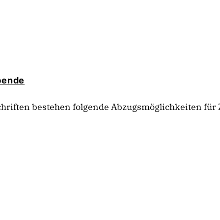
pende
schriften bestehen folgende Abzugsmöglichkeiten f