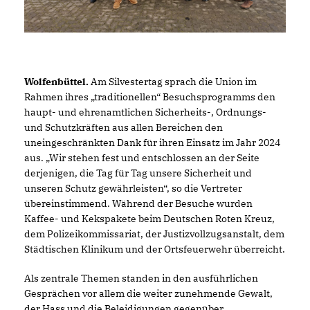
Wolfenbüttel.
Am Silvestertag sprach die Union im
Rahmen ihres „traditionellen“ Besuchsprogramms den
haupt- und ehrenamtlichen Sicherheits-, Ordnungs-
und Schutzkräften aus allen Bereichen den
uneingeschränkten Dank für ihren Einsatz im Jahr 2024
aus. „Wir stehen fest und entschlossen an der Seite
derjenigen, die Tag für Tag unsere Sicherheit und
unseren Schutz gewährleisten“, so die Vertreter
übereinstimmend. Während der Besuche wurden
Kaffee- und Kekspakete beim Deutschen Roten Kreuz,
dem Polizeikommissariat, der Justizvollzugsanstalt, dem
Städtischen Klinikum und der Ortsfeuerwehr überreicht.
Als zentrale Themen standen in den ausführlichen
Gesprächen vor allem die weiter zunehmende Gewalt,
der Hass und die Beleidigungen gegenüber