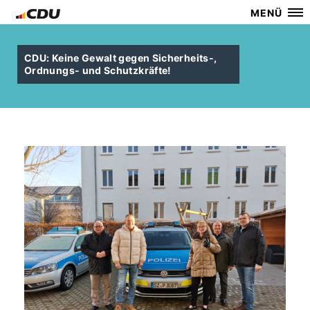
MENÜ
CDU: Keine Gewalt gegen Sicherheits-,
Ordnungs- und Schutzkräfte!