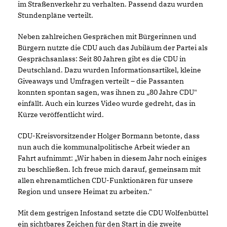
im Straßenverkehr zu verhalten. Passend dazu wurden
Stundenpläne verteilt.
Neben zahlreichen Gesprächen mit Bürgerinnen und
Bürgern nutzte die CDU auch das Jubiläum der Partei als
Gesprächsanlass: Seit 80 Jahren gibt es die CDU in
Deutschland. Dazu wurden Informationsartikel, kleine
Giveaways und Umfragen verteilt – die Passanten
konnten spontan sagen, was ihnen zu „80 Jahre CDU"
einfällt. Auch ein kurzes Video wurde gedreht, das in
Kürze veröffentlicht wird.
CDU-Kreisvorsitzender Holger Bormann betonte, dass
nun auch die kommunalpolitische Arbeit wieder an
Fahrt aufnimmt: „Wir haben in diesem Jahr noch einiges
zu beschließen. Ich freue mich darauf, gemeinsam mit
allen ehrenamtlichen CDU-Funktionären für unsere
Region und unsere Heimat zu arbeiten."
Mit dem gestrigen Infostand setzte die CDU Wolfenbüttel
ein sichtbares Zeichen für den Start in die zweite