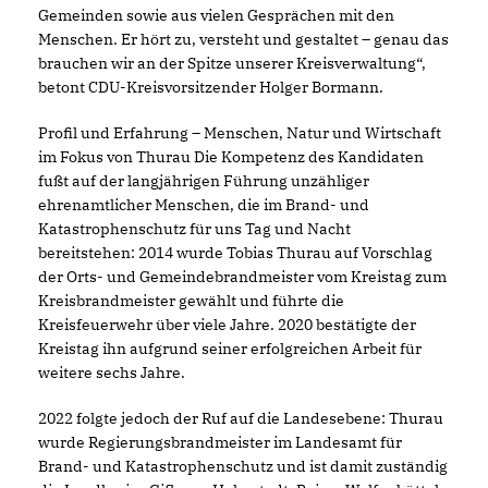
Gemeinden sowie aus vielen Gesprächen mit den
Menschen. Er hört zu, versteht und gestaltet – genau das
brauchen wir an der Spitze unserer Kreisverwaltung“,
betont CDU-Kreisvorsitzender Holger Bormann.
Profil und Erfahrung – Menschen, Natur und Wirtschaft
im Fokus von Thurau Die Kompetenz des Kandidaten
fußt auf der langjährigen Führung unzähliger
ehrenamtlicher Menschen, die im Brand- und
Katastrophenschutz für uns Tag und Nacht
bereitstehen: 2014 wurde Tobias Thurau auf Vorschlag
der Orts- und Gemeindebrandmeister vom Kreistag zum
Kreisbrandmeister gewählt und führte die
Kreisfeuerwehr über viele Jahre. 2020 bestätigte der
Kreistag ihn aufgrund seiner erfolgreichen Arbeit für
weitere sechs Jahre.
2022 folgte jedoch der Ruf auf die Landesebene: Thurau
wurde Regierungsbrandmeister im Landesamt für
Brand- und Katastrophenschutz und ist damit zuständig