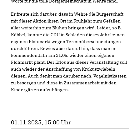
Worte für die tolle Dorfgemeinschaft in Wehre fand.
Er freute sich darüber, dass in Wehre die Bürgerschaft
mit dieser Aktion ihren Ort im Frühjahr zum Gefallen
aller weiterhin zum Blühen bringen wird. Leider, so B.
Köbbel, konnte die CDU in Schladen dieses Jahr keinen
eigenen Flohmarkt wegen Terminüberschneidungen
durchführen. Er wies aber darauf hin, dass man im
kommenden Jahr am 31.05. wieder einen eigenen
Flohmarkt plant. Der Erlös aus dieser Veranstaltung soll
auch wieder der Anschaffung von Krokuszwiebeln
dienen. Auch denkt man darüber nach, Vogelnistkästen
zu besorgen und diese in Zusammenarbeit mit den
Kindergärten aufzuhängen.
01.11.2025, 15:00 Uhr