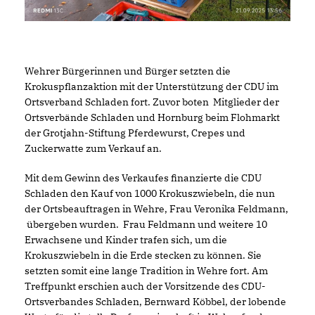
Wehrer Bürgerinnen und Bürger setzten die
Krokuspflanzaktion mit der Unterstützung der CDU im
Ortsverband Schladen fort. Zuvor boten Mitglieder der
Ortsverbände Schladen und Hornburg beim Flohmarkt
der Grotjahn-Stiftung Pferdewurst, Crepes und
Zuckerwatte zum Verkauf an.
Mit dem Gewinn des Verkaufes finanzierte die CDU
Schladen den Kauf von 1000 Krokuszwiebeln, die nun
der Ortsbeauftragen in Wehre, Frau Veronika Feldmann,
übergeben wurden. Frau Feldmann und weitere 10
Erwachsene und Kinder trafen sich, um die
Krokuszwiebeln in die Erde stecken zu können. Sie
setzten somit eine lange Tradition in Wehre fort. Am
Treffpunkt erschien auch der Vorsitzende des CDU-
Ortsverbandes Schladen, Bernward Köbbel, der lobende