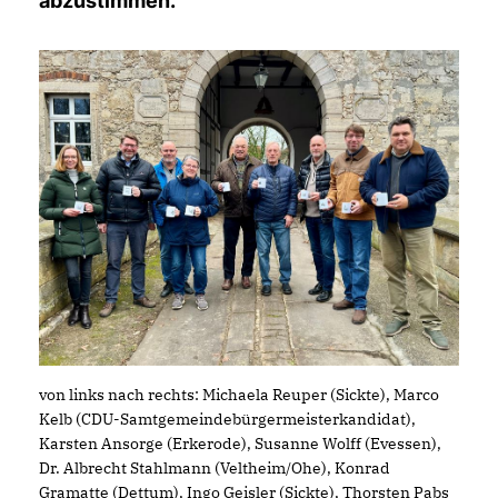
abzustimmen.
von links nach rechts: Michaela Reuper (Sickte), Marco
Kelb (CDU-Samtgemeindebürgermeisterkandidat),
Karsten Ansorge (Erkerode), Susanne Wolff (Evessen),
Dr. Albrecht Stahlmann (Veltheim/Ohe), Konrad
Gramatte (Dettum), Ingo Geisler (Sickte), Thorsten Pabs