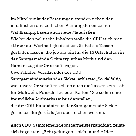
Im Mittelpunkt der Beratungen standen neben der
inhaltlichen und zeitlichen Planung der einzelnen
Wahlkampfphasen auch neue Materialien.
Wie bei den politische Inhalten wolle die CDU auch hier
stärker auf Werthaltigkeit setzen. So hat sie Tassen
gestalten lassen, die jeweils ein für die 13 Ortschaften in
der Samtgemeinde Sickte typisches Motiv und den
Namenszug der Ortschaft tragen.
Uwe Schäfer, Vorsitzender des CDU
Samtgemeindeverbandes Sickte, erklärte: „So vielfältig
wie unsere Ortschaften sollten auch die Tassen sein – ob
für Glühwein, Punsch, Tee oder Kaffee.“ Sie sollen eine
freundliche Aufmerksamkeit darstellen,
die die CDU-Kandidaten in der Samtgemeinde Sickte
gerne bei Bürgerdialogen überreichen werden.
Auch CDU-Samtgemeindebürgermeisterkandidat, zeigte
sich begeistert: „Echt gelungen – nicht nur die Idee,