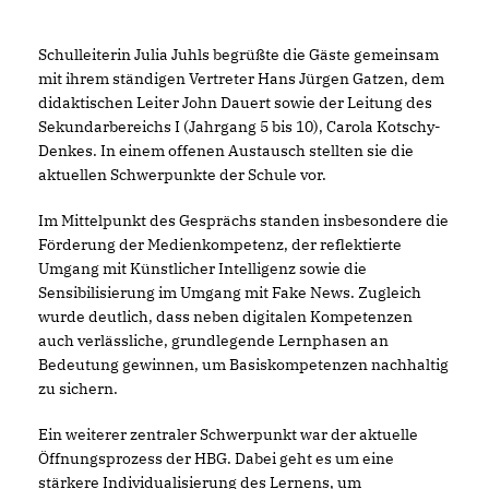
Schulleiterin Julia Juhls begrüßte die Gäste gemeinsam
mit ihrem ständigen Vertreter Hans Jürgen Gatzen, dem
didaktischen Leiter John Dauert sowie der Leitung des
Sekundarbereichs I (Jahrgang 5 bis 10), Carola Kotschy-
Denkes. In einem offenen Austausch stellten sie die
aktuellen Schwerpunkte der Schule vor.
Im Mittelpunkt des Gesprächs standen insbesondere die
Förderung der Medienkompetenz, der reflektierte
Umgang mit Künstlicher Intelligenz sowie die
Sensibilisierung im Umgang mit Fake News. Zugleich
wurde deutlich, dass neben digitalen Kompetenzen
auch verlässliche, grundlegende Lernphasen an
Bedeutung gewinnen, um Basiskompetenzen nachhaltig
zu sichern.
Ein weiterer zentraler Schwerpunkt war der aktuelle
Öffnungsprozess der HBG. Dabei geht es um eine
stärkere Individualisierung des Lernens, um