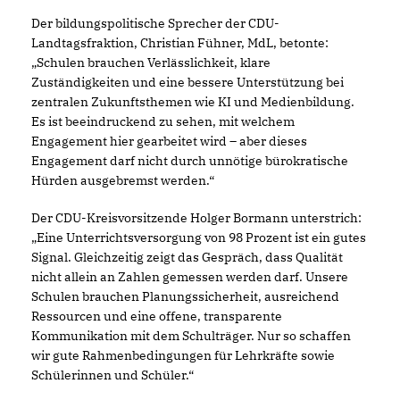
Der bildungspolitische Sprecher der CDU-
Landtagsfraktion, Christian Fühner, MdL, betonte:
Schulen brauchen Verlässlichkeit, klare
Zuständigkeiten und eine bessere Unterstützung bei
zentralen Zukunftsthemen wie KI und Medienbildung.
Es ist beeindruckend zu sehen, mit welchem
Engagement hier gearbeitet wird – aber dieses
Engagement darf nicht durch unnötige bürokratische
Hürden ausgebremst werden.“
Der CDU-Kreisvorsitzende Holger Bormann unterstrich:
Eine Unterrichtsversorgung von 98 Prozent ist ein gutes
Signal. Gleichzeitig zeigt das Gespräch, dass Qualität
nicht allein an Zahlen gemessen werden darf. Unsere
Schulen brauchen Planungssicherheit, ausreichend
Ressourcen und eine offene, transparente
Kommunikation mit dem Schulträger. Nur so schaffen
wir gute Rahmenbedingungen für Lehrkräfte sowie
Schülerinnen und Schüler.“