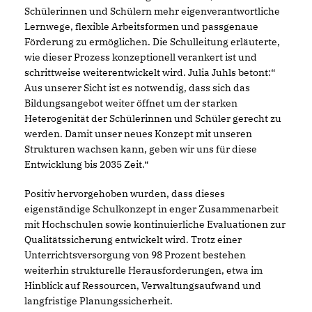
Schülerinnen und Schülern mehr eigenverantwortliche
Lernwege, flexible Arbeitsformen und passgenaue
Förderung zu ermöglichen. Die Schulleitung erläuterte,
wie dieser Prozess konzeptionell verankert ist und
schrittweise weiterentwickelt wird. Julia Juhls betont:“
Aus unserer Sicht ist es notwendig, dass sich das
Bildungsangebot weiter öffnet um der starken
Heterogenität der Schülerinnen und Schüler gerecht zu
werden. Damit unser neues Konzept mit unseren
Strukturen wachsen kann, geben wir uns für diese
Entwicklung bis 2035 Zeit.“
Positiv hervorgehoben wurden, dass dieses
eigenständige Schulkonzept in enger Zusammenarbeit
mit Hochschulen sowie kontinuierliche Evaluationen zur
Qualitätssicherung entwickelt wird. Trotz einer
Unterrichtsversorgung von 98 Prozent bestehen
weiterhin strukturelle Herausforderungen, etwa im
Hinblick auf Ressourcen, Verwaltungsaufwand und
langfristige Planungssicherheit.